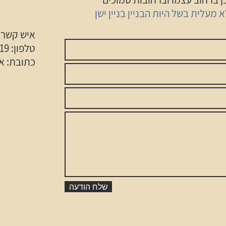
איש קשר:
טלפון: 054-4676619
כתובת: אחד הע
שלח הודעה