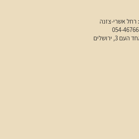
 רחל אשרי-צזנה
ם 3, ירושלים