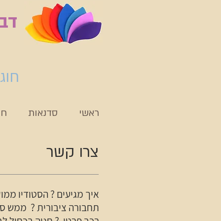
דבר
חוג
ראשי
סדנאות
חו
צרו קשר
איך מגיעים ? הסטודיו ממו
תחבורה ציבורית ? ממש סמוך לתחנו
רכב פרטי ? חניה בכחול לב