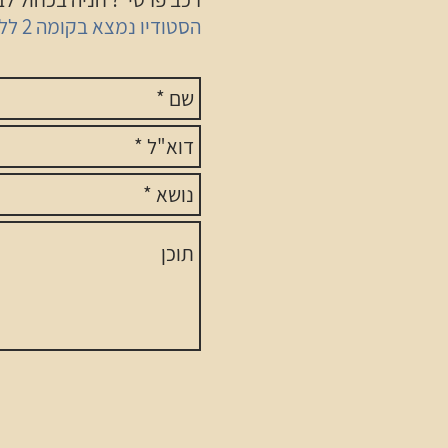
הסטודיו נמצא בקומה 2 ללא מעלית בשל היות הבניין בניין ישן